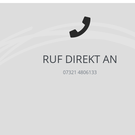
RUF DIREKT AN
07321 4806133