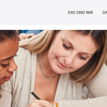
DAS SIND WIR
DA