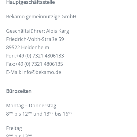
Hauptgeschäftsstelle
Bekamo gemeinnützige GmbH
Geschäftsführer: Alois Karg
Friedrich-Voith-Straße 59
89522 Heidenheim
Fon:+49 (0) 7321 4806133
Fax:+49 (0) 7321 4806135
E-Mail: info@bekamo.de
Bürozeiten
Montag – Donnerstag
8°° bis 12°° und 13°° bis 16°°
Freitag
8°° bis 13°°